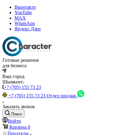
Вконтакте
YouTube
MAX
WhatsApp
Яндекс.Дзен
Готовые решения
для бизнеса
Ваш город
Шымкент
+7 (705) 155 73 23
+7 (705) 155 73 23
Отдел продаж
Заказать звонок
Поиск
Войти
Корзина
0
Продукты