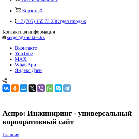
Корзина
0
+7 (705) 155 73 23
Отдел продаж
Контактная информация
sergei@xarakter.kz
Вконтакте
YouTube
MAX
WhatsApp
Яндекс.Дзен
Аспро: Инжиниринг - универсальный
корпоративный сайт
Главная