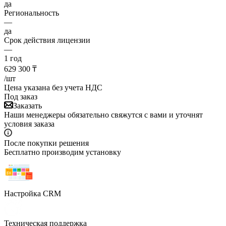
да
Региональность
—
да
Срок действия лицензии
—
1 год
629 300
₸
/шт
Цена указана без учета НДС
Под заказ
Заказать
Наши менеджеры обязательно свяжутся с вами и уточнят
условия заказа
После покупки решения
Бесплатно производим установку
Настройка CRM
Техническая поддержка