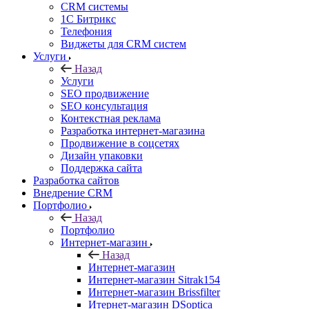
CRM системы
1С Битрикс
Телефония
Виджеты для CRM cистем
Услуги
Назад
Услуги
SEO продвижение
SEO консультация
Контекстная реклама
Разработка интернет-магазина
Продвижение в соцсетях
Дизайн упаковки
Поддержка сайта
Разработка сайтов
Внедрение CRM
Портфолио
Назад
Портфолио
Интернет-магазин
Назад
Интернет-магазин
Интернет-магазин Sitrak154
Интернет-магазин Brissfilter
Итернет-магазин DSoptica