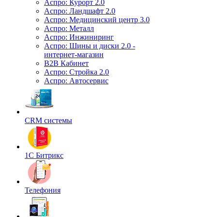
Аспро: Курорт 2.0
Аспро: Ландшафт 2.0
Аспро: Медицинский центр 3.0
Аспро: Металл
Аспро: Инжиниринг
Аспро: Шины и диски 2.0 -
интернет-магазин
B2B Кабинет
Аспро: Стройка 2.0
Аспро: Автосервис
CRM системы
1С Битрикс
Телефония