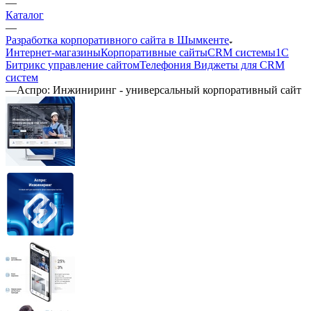
—
Каталог
—
Разработка корпоративного сайта в Шымкенте
Интернет-магазины
Корпоративные сайты
CRM системы
1С
Битрикс управление сайтом
Телефония
Виджеты для CRM
cистем
—
Аспро: Инжиниринг - универсальный корпоративный сайт