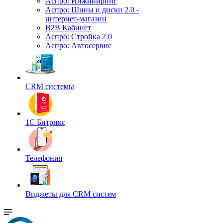
Аспро: Инжиниринг
Аспро: Шины и диски 2.0 -
интернет-магазин
B2B Кабинет
Аспро: Стройка 2.0
Аспро: Автосервис
CRM системы
1С Битрикс
Телефония
Виджеты для CRM cистем