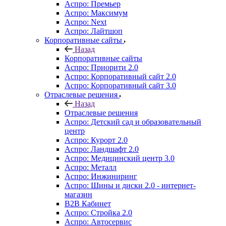
Аспро: Премьер
Аспро: Максимум
Аспро: Next
Аспро: Лайтшоп
Корпоративные сайты
Назад
Корпоративные сайты
Аспро: Приорити 2.0
Аспро: Корпоративный сайт 2.0
Аспро: Корпоративный сайт 3.0
Отраслевые решения
Назад
Отраслевые решения
Аспро: Детский сад и образовательный
центр
Аспро: Курорт 2.0
Аспро: Ландшафт 2.0
Аспро: Медицинский центр 3.0
Аспро: Металл
Аспро: Инжиниринг
Аспро: Шины и диски 2.0 - интернет-
магазин
B2B Кабинет
Аспро: Стройка 2.0
Аспро: Автосервис