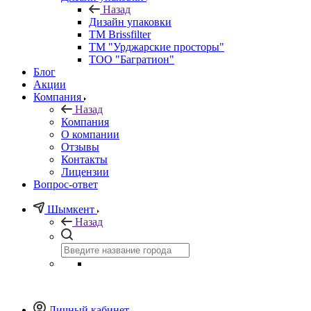
Назад
Дизайн упаковки
TM Brissfilter
ТМ "Урджарские просторы"
ТОО "Багратион"
Блог
Акции
Компания
Назад
Компания
О компании
Отзывы
Контакты
Лицензии
Вопрос-ответ
Шымкент
Назад
Личный кабинет