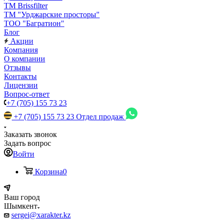
TM Brissfilter
ТМ "Урджарские просторы"
ТОО "Багратион"
Блог
Акции
Компания
О компании
Отзывы
Контакты
Лицензии
Вопрос-ответ
+7 (705) 155 73 23
+7 (705) 155 73 23
Отдел продаж
Заказать звонок
Задать вопрос
Войти
Корзина
0
Ваш город
Шымкент
sergei@xarakter.kz